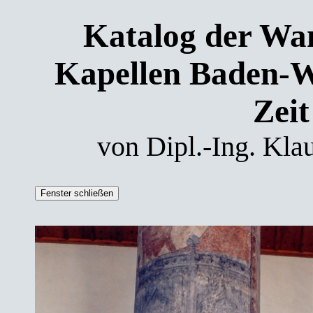
Katalog der Wa
Kapellen Baden-W
Zeit
von Dipl.-Ing. Kla