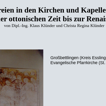
eien in den Kirchen und Kapel
er ottonischen Zeit bis zur Rena
von Dipl.-Ing. Klaus Klünder und Christa Regina Klünder
Großbettlingen (Kreis Essling
Evangelische Pfarrkirche (St