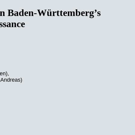
len Baden-Württemberg’s
issance
en),
. Andreas)